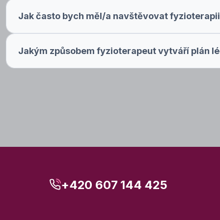
Jak často bych měl/a navštěvovat fyzioterapii
Jakým způsobem fyzioterapeut vytváří plán lé
+420 607 144 425