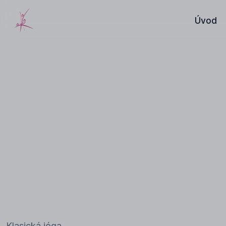
Úvod
Klasická jóga