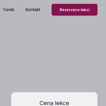
Ceník
Kontakt
Rezervace lekcí
Cena lekce