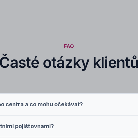
FAQ
Časté otázky klient
ho centra a co mohu očekávat?
tními pojišťovnami?