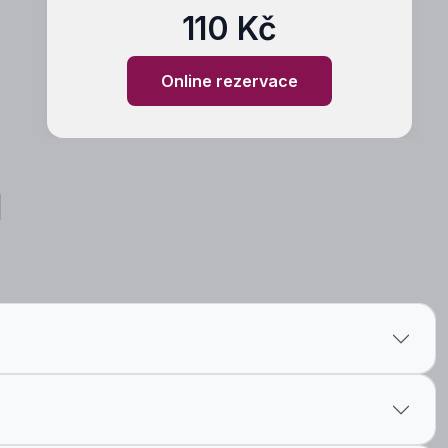
110 Kč
Online rezervace
ů