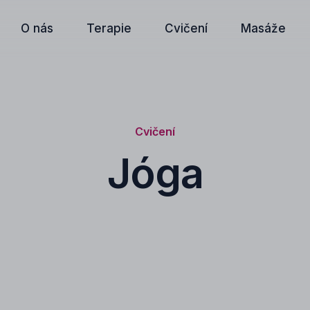
O nás
Terapie
Cvičení
Masáže
Cvičení
Jóga