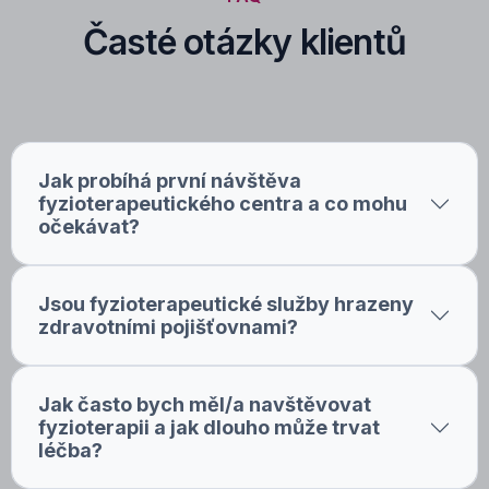
Časté otázky klientů
Jak probíhá první návštěva
fyzioterapeutického centra a co mohu
očekávat?
Jsou fyzioterapeutické služby hrazeny
zdravotními pojišťovnami?
Jak často bych měl/a navštěvovat
fyzioterapii a jak dlouho může trvat
léčba?