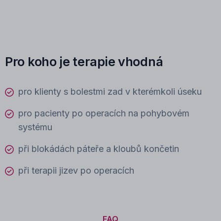
Pro koho je terapie vhodná
pro klienty s bolestmi zad v kterémkoli úseku
pro pacienty po operacích na pohybovém
systému
při blokádách páteře a kloubů končetin
při terapii jizev po operacích
FAQ