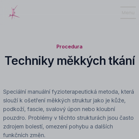
Procedura
Techniky měkkých tkání
Speciální manuální fyzioterapeutická metoda, která
slouží k ošetření měkkých struktur jako je kůže,
podkoží, fascie, svalový úpon nebo kloubní
pouzdro. Problémy v těchto strukturách jsou často
zdrojem bolestí, omezení pohybu a dalších
funkčních změn.