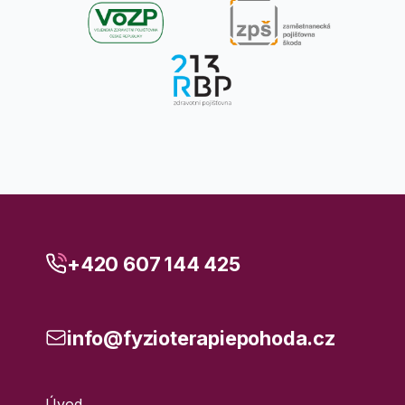
+420 607 144 425
info@fyzioterapiepohoda.cz
Úvod